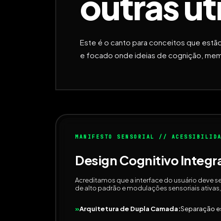
outras ut
Este é o canto para conceitos que estão 
e focado onde ideias de cognição, mem
MANIFESTO SENSORIAL // ACESSIBILID
Design Cognitivo Integr
Acreditamos que a interface do usuário deve se 
de alto padrão e modulações sensoriais ativas
Arquitetura de Dupla Camada:
Separação es