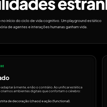
ilidades estra
no início do ciclo de vida cognitivo. Um playground estático
ória de agentes e interações humanas ganham vida.
ADE
ado
adaptar à mente, e não o contrário. Ao unificar estética
, criamos ambientes digitais que confortam o cérebro:
trita de decoração (chaos) e ação (functional).