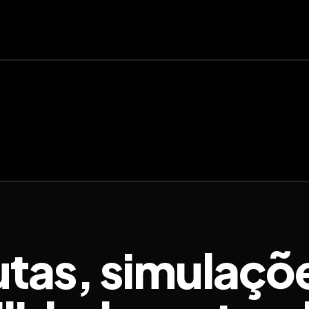
utas, simulaçõ