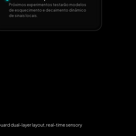
Próximos experimentos testarão modelos
de esquecimento e decaimento dinâmico
de sinais locais.
ard dual-layer layout, real-time sensory