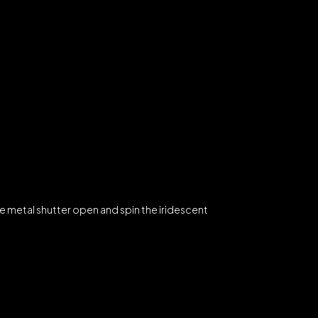
ive metal shutter open and spin the iridescent